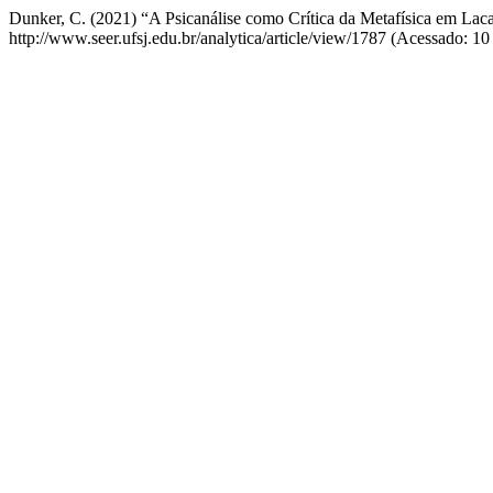
Dunker, C. (2021) “A Psicanálise como Crítica da Metafísica em Lac
http://www.seer.ufsj.edu.br/analytica/article/view/1787 (Acessado: 10