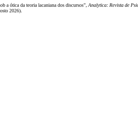
sob a ótica da teoria lacaniana dos discursos”,
Analytica: Revista de Psi
gosto 2026).