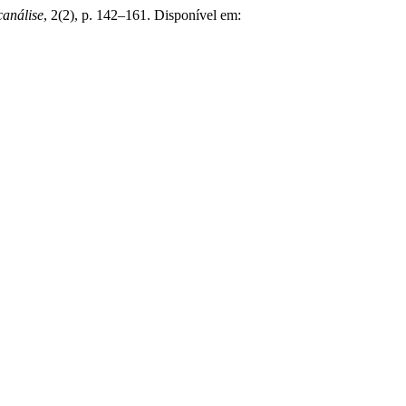
canálise
, 2(2), p. 142–161. Disponível em: