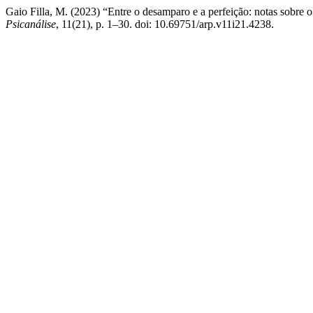
Gaio Filla, M. (2023) “Entre o desamparo e a perfeição: notas sobre 
Psicanálise
, 11(21), p. 1–30. doi: 10.69751/arp.v11i21.4238.