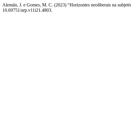
Alemán, J. e Gomes, M. C. (2023) “Horizontes neoliberais na subjeti
10.69751/arp.v11i21.4803.