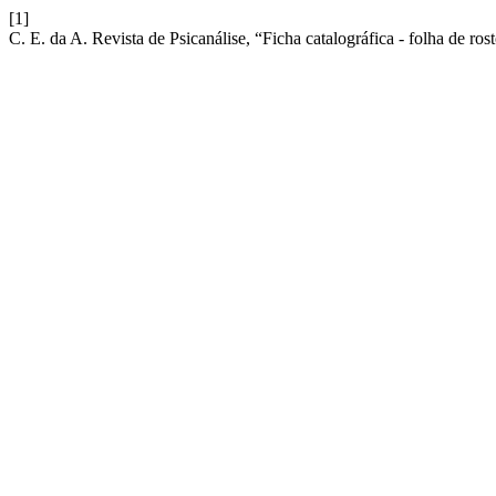
[1]
C. E. da A. Revista de Psicanálise, “Ficha catalográfica - folha de ros