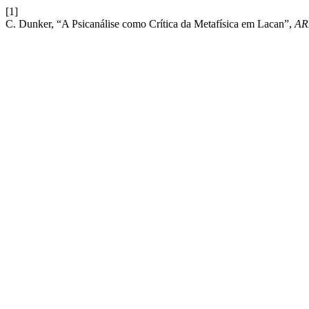
[1]
C. Dunker, “A Psicanálise como Crítica da Metafísica em Lacan”,
AR