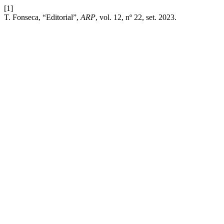
[1]
T. Fonseca, “Editorial”,
ARP
, vol. 12, nº 22, set. 2023.