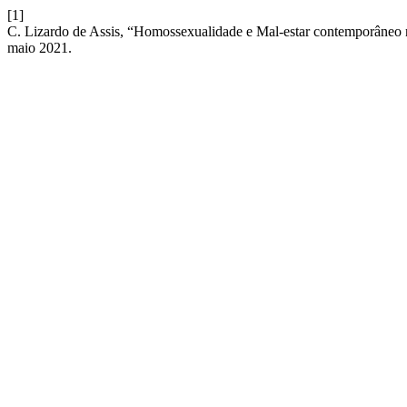
[1]
C. Lizardo de Assis, “Homossexualidade e Mal-estar contemporâneo na
maio 2021.