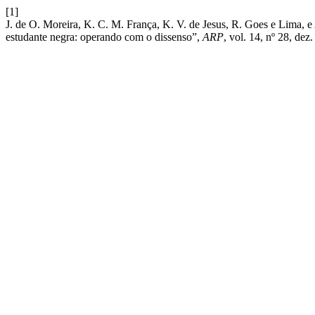
[1]
J. de O. Moreira, K. C. M. França, K. V. de Jesus, R. Goes e Lima, 
estudante negra: operando com o dissenso”,
ARP
, vol. 14, nº 28, dez