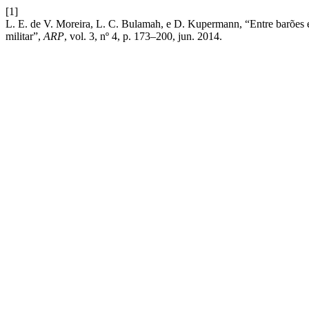
[1]
L. E. de V. Moreira, L. C. Bulamah, e D. Kupermann, “Entre barões e 
militar”,
ARP
, vol. 3, nº 4, p. 173–200, jun. 2014.