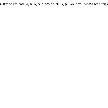
 Psicanálise
, vol. 4, nº 6, outubro de 2015, p. 5-6, http://www.seer.ufsj.