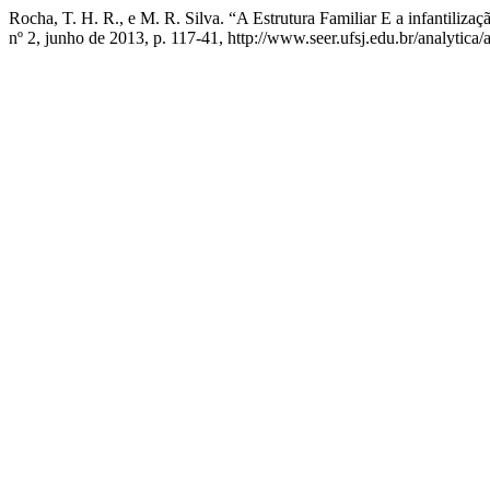
Rocha, T. H. R., e M. R. Silva. “A Estrutura Familiar E a infantiliz
nº 2, junho de 2013, p. 117-41, http://www.seer.ufsj.edu.br/analytica/a