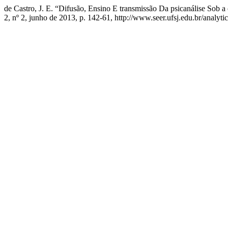
de Castro, J. E. “Difusão, Ensino E transmissão Da psicanálise Sob 
2, nº 2, junho de 2013, p. 142-61, http://www.seer.ufsj.edu.br/analytic