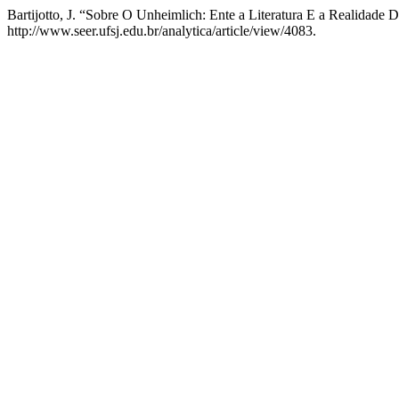
Bartijotto, J. “Sobre O Unheimlich: Ente a Literatura E a Realidade 
http://www.seer.ufsj.edu.br/analytica/article/view/4083.