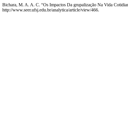
Bichara, M. A. A. C. “Os Impactos Da grupalização Na Vida Cotidia
http://www.seer.ufsj.edu.br/analytica/article/view/466.