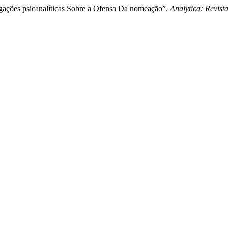
vagações psicanalíticas Sobre a Ofensa Da nomeação”.
Analytica: Revist