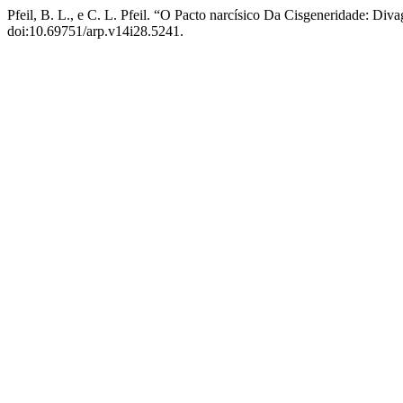
Pfeil, B. L., e C. L. Pfeil. “O Pacto narcísico Da Cisgeneridade: Di
doi:10.69751/arp.v14i28.5241.