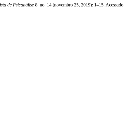
ista de Psicanálise
8, no. 14 (novembro 25, 2019): 1–15. Acessado