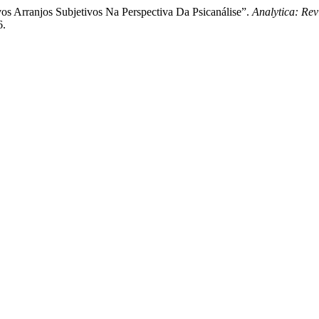
s Arranjos Subjetivos Na Perspectiva Da Psicanálise”.
Analytica: Rev
6.