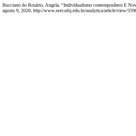
Bucciano do Rosário, Angela. “Individualismo contemporâneo E Novo
agosto 9, 2026. http://www.seer.ufsj.edu.br/analytica/article/view/359