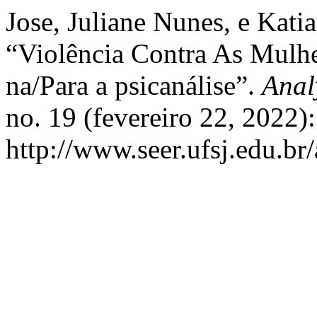
Jose, Juliane Nunes, e Kati
“Violência Contra As Mulh
na/Para a psicanálise”.
Anal
no. 19 (fevereiro 22, 2022)
http://www.seer.ufsj.edu.br/