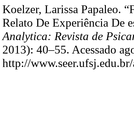
Koelzer, Larissa Papaleo. “
Relato De Experiência De e
Analytica: Revista de Psica
2013): 40–55. Acessado ago
http://www.seer.ufsj.edu.br/