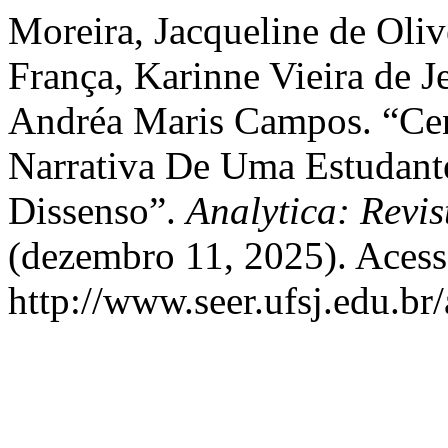
Moreira, Jacqueline de Oli
França, Karinne Vieira de J
Andréa Maris Campos. “Cen
Narrativa De Uma Estudan
Dissenso”.
Analytica: Revis
(dezembro 11, 2025). Acess
http://www.seer.ufsj.edu.br/