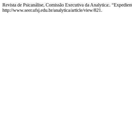
Revista de Psicanálise, Comissão Executiva da Analytica:. “Expedien
http://www.seer.ufsj.edu.br/analytica/article/view/821.