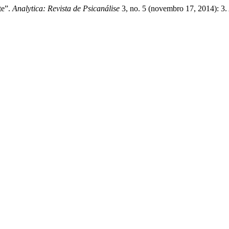
te”.
Analytica: Revista de Psicanálise
3, no. 5 (novembro 17, 2014): 3.