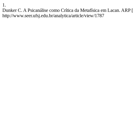
1.
Dunker C. A Psicanálise como Crítica da Metafísica em Lacan. ARP [I
http://www.seer.ufsj.edu.br/analytica/article/view/1787