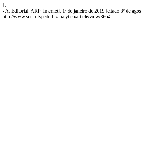
1.
- A. Editorial. ARP [Internet]. 1º de janeiro de 2019 [citado 8º de ag
http://www.seer.ufsj.edu.br/analytica/article/view/3664