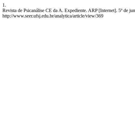
1.
Revista de Psicanálise CE da A. Expediente. ARP [Internet]. 5º de ju
http://www.seer.ufsj.edu.br/analytica/article/view/369