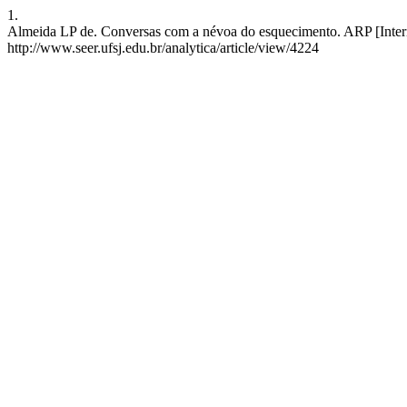
1.
Almeida LP de. Conversas com a névoa do esquecimento. ARP [Interne
http://www.seer.ufsj.edu.br/analytica/article/view/4224