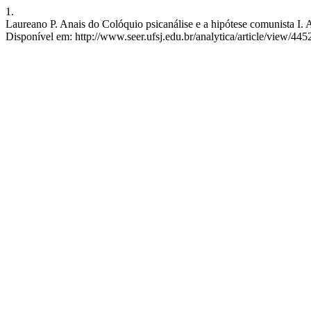
1.
Laureano P. Anais do Colóquio psicanálise e a hipótese comunista I. 
Disponível em: http://www.seer.ufsj.edu.br/analytica/article/view/445