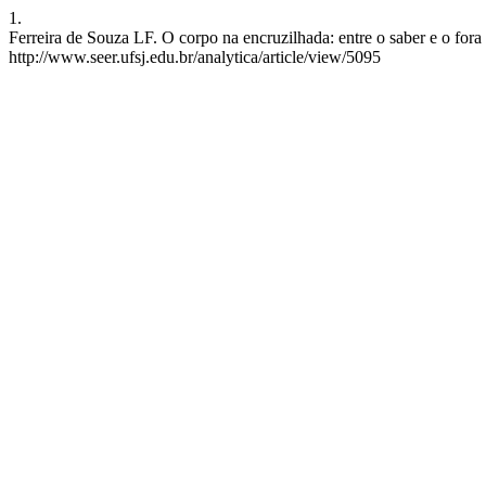
1.
Ferreira de Souza LF. O corpo na encruzilhada: entre o saber e o fora
http://www.seer.ufsj.edu.br/analytica/article/view/5095