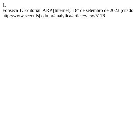
1.
Fonseca T. Editorial. ARP [Internet]. 18º de setembro de 2023 [citad
http://www.seer.ufsj.edu.br/analytica/article/view/5178