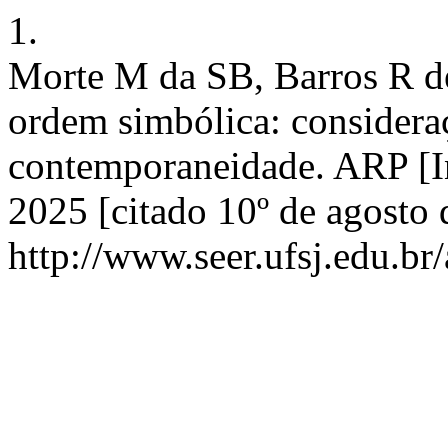
1.
Morte M da SB, Barros R de
ordem simbólica: consideraç
contemporaneidade. ARP [Int
2025 [citado 10º de agosto
http://www.seer.ufsj.edu.br/