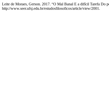
Leite de Moraes, Gerson. 2017. “O Mal Banal E a difícil Tarefa Do 
http://www.seer.ufsj.edu.br/estudosfilosoficos/article/view/2001.