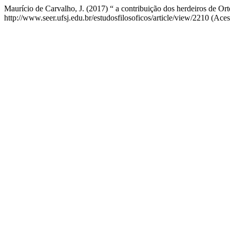
Maurício de Carvalho, J. (2017) “ a contribuição dos herdeiros de Or
http://www.seer.ufsj.edu.br/estudosfilosoficos/article/view/2210 (Ace