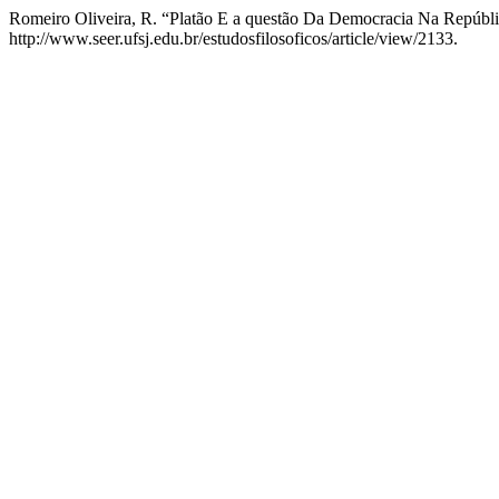
Romeiro Oliveira, R. “Platão E a questão Da Democracia Na Repúbl
http://www.seer.ufsj.edu.br/estudosfilosoficos/article/view/2133.