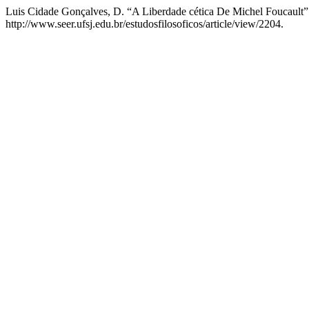
Luis Cidade Gonçalves, D. “A Liberdade cética De Michel Foucault
http://www.seer.ufsj.edu.br/estudosfilosoficos/article/view/2204.