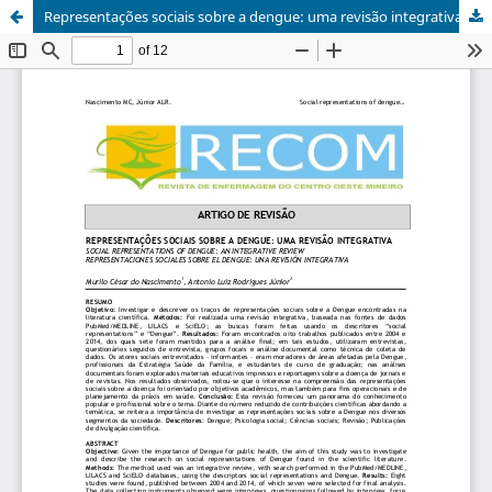
Representações sociais sobre a dengue: uma revisão integrativa