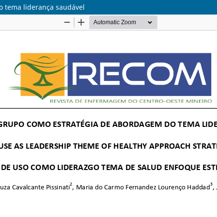
o tema liderança saudável