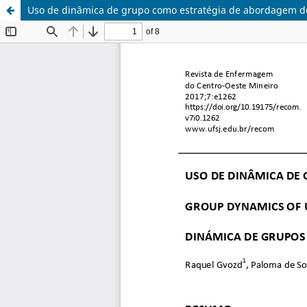
Uso de dinâmica de grupo como estratégia de abordagem d