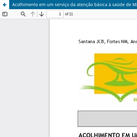
Acolhimento em um serviço da atenção básica à saúde de M