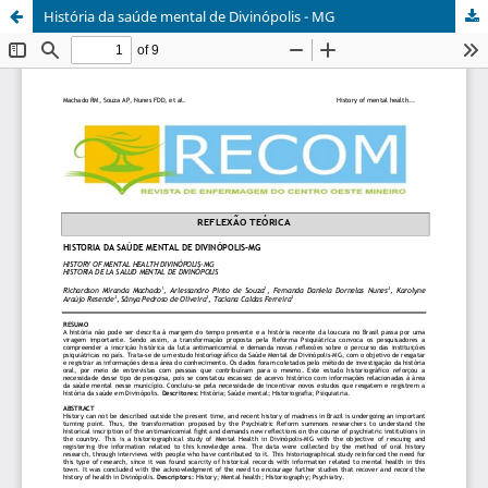
História da saúde mental de Divinópolis - MG