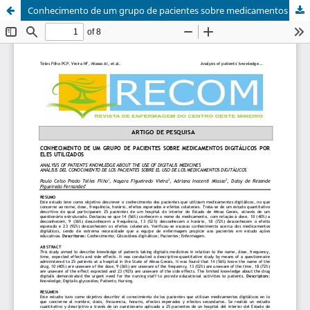
Conhecimento de um grupo de pacientes sobre medicamentos digitálicos por eles utilizados