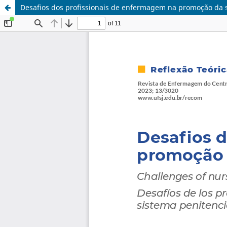
Desafios dos profissionais de enfermagem na promoção da s