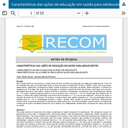
Características das ações de educação em saúde para adolescentes