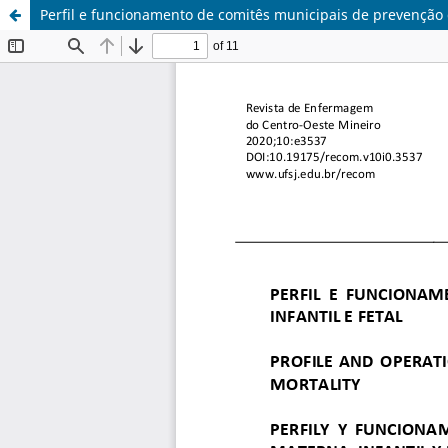
Perfil e funcionamento de comitês municipais de prevenção d