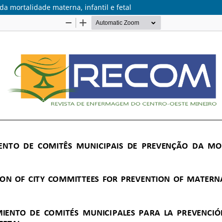
a mortalidade materna, infantil e fetal