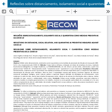
Reflexões sobre distanciamento, isolamento social e quarentena como medidas preventivas da COVID-19