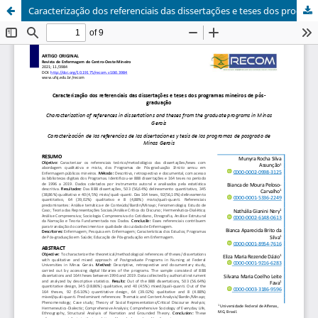
Caracterização dos referenciais das dissertações e teses dos programas mineiros de pós-graduação