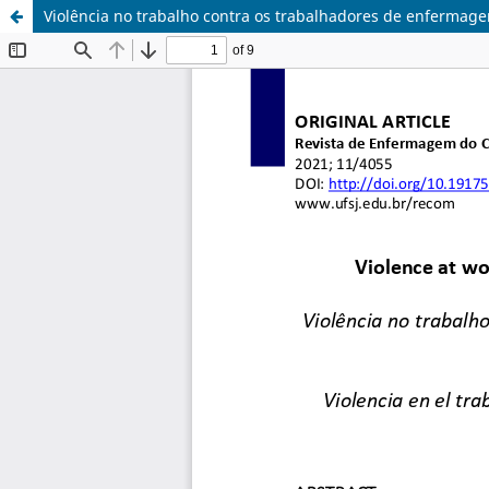
Violência no trabalho contra os trabalhadores de enferma