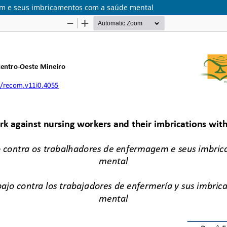
gem e seus imbricamentos com a saúde mental