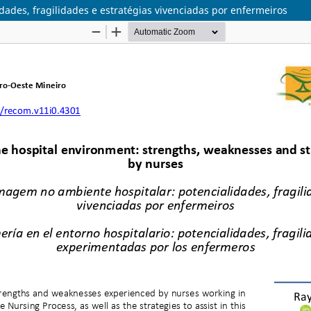
ades, fragilidades e estratégias vivenciadas por enfermeiros