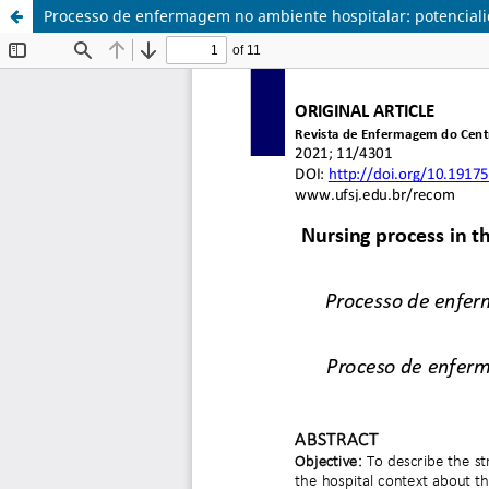
Processo de enfermagem no ambiente hospitalar: potencialid