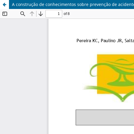
A construção de conhecimentos sobre prevenção de acidentes