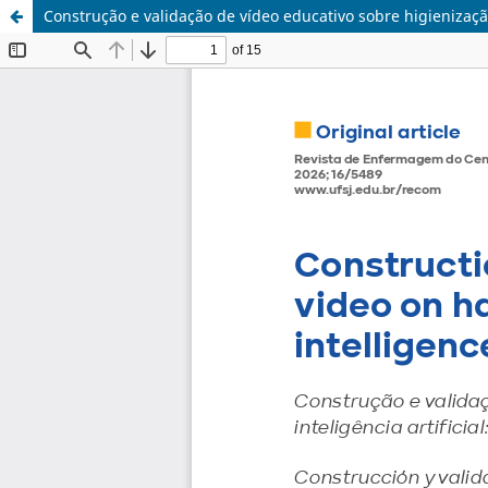
Construção e validação de vídeo educativo sobre higienização