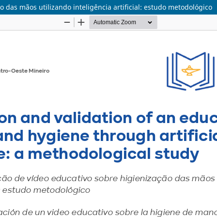
 das mãos utilizando inteligência artificial: estudo metodológico