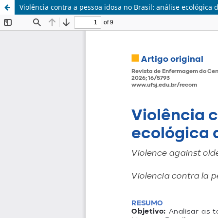
Violência contra a pessoa idosa no Brasil: análise ecológic