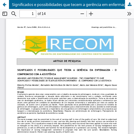
Significados e possibilidades que tecem a gerência em enfermagem - o compromisso com a assistência