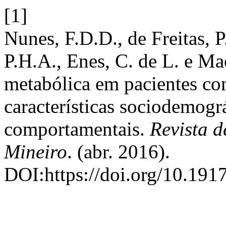
[1]
Nunes, F.D.D., de Freitas, P
P.H.A., Enes, C. de L. e M
metabólica em pacientes com
características sociodemográ
comportamentais.
Revista 
Mineiro
. (abr. 2016).
DOI:https://doi.org/10.191